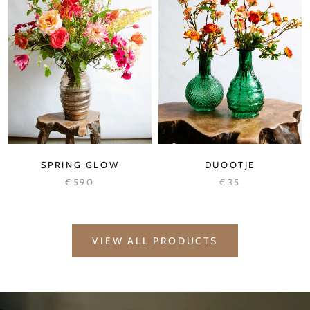
SPRING GLOW
DUOOTJE
€590
€35
VIEW ALL PRODUCTS