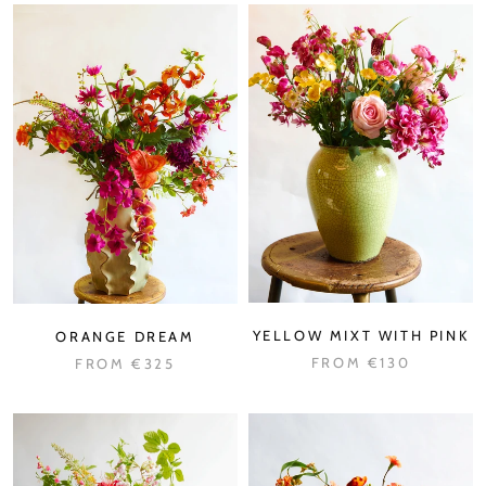
YELLOW MIXT WITH PINK
ORANGE DREAM
FROM
€130
FROM
€325