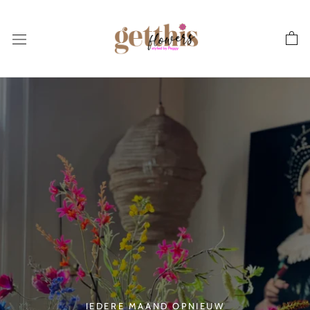
Skip
to
content
IEDERE MAAND OPNIEUW