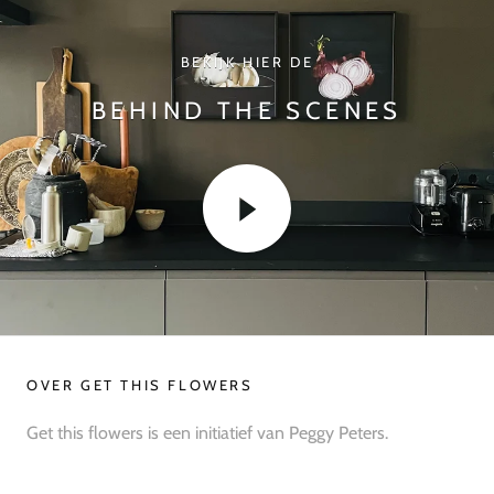
BEKIJK HIER DE
BEHIND THE SCENES
OVER GET THIS FLOWERS
Get this flowers is een initiatief van Peggy Peters.