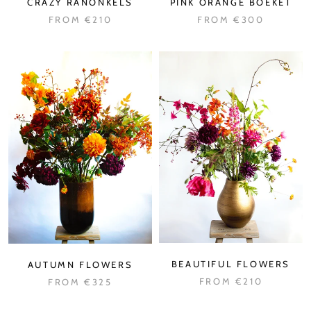
CRAZY RANONKELS
PINK ORANGE BOEKET
FROM
€210
FROM
€300
BEAUTIFUL FLOWERS
AUTUMN FLOWERS
FROM
€210
FROM
€325